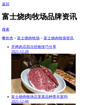
返回
富士烧肉牧场品牌资讯
搜索
餐饮杰
>
富士烧肉牧场
>
富士烧肉牧场资讯
开烤肉店四点经验技巧分享
2021-12-28
富士烧肉牧场店里菜品种类丰富吗
2021-12-08