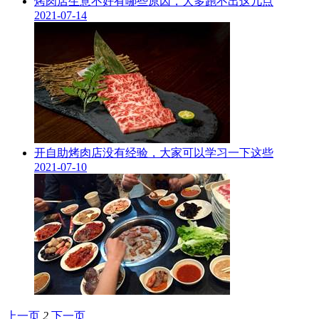
烤肉店生意不好有哪些原因，大多跑不出这几点
2021-07-14
开自助烤肉店没有经验，大家可以学习一下这些
2021-07-10
上一页
2
下一页