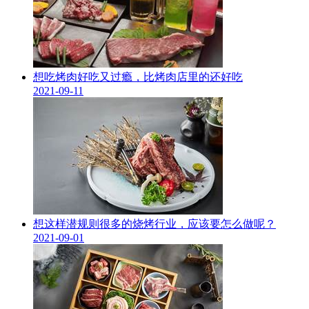
想吃烤肉好吃又过瘾，比烤肉店里的还好吃
2021-09-11
想这样潜规则很多的烧烤行业，应该要怎么做呢？
2021-09-01