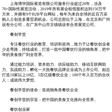
上海博华国际展览有限公司服务行业超过20年，涉及
70+国际性展览活动，2019年所有展会租馆面积达到150万平
方米，并拥有9个B2B平台网站，每年为来自全球的近百万采
购人士创造多重贸易机会。公司总部位于上海，在北京和广州
设有分公司，在广东中山市古镇镇设有合资展览公司。
餐创学堂
专注餐饮行业的教育、培训和咨询，致力于让餐饮创业者
少走弯路，持续成长，打造一批中国餐饮行业的独角兽，把中
华的美食推广到全世界。
通过能力培训、资本助力、供应链助力、移动互联网助
力、实战助力，孵化一大批餐饮品牌企业成为上市公司。励志
打造10家以上10亿、5百亿级餐饮企业；100个年入百万的合伙
人；成就伟大梦想。
餐创学堂的使命：造就独角兽餐饮企业
餐创学堂的宗旨：把中国的美食文化推向全世界。
餐饮创业家