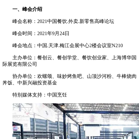
一、峰会介绍
峰会名称：2021中国餐饮.外卖.新零售高峰论坛
峰会时间：2021年9月24日
峰会地点：中国.天津.梅江会展中心2楼会议室N210
主办单位：餐创云、餐创学堂、餐饮创业家、上海博华国
际展览有限公司
协办单位：欢螺颂、味妙烤鱼吧、山顶沙河粉、牛棒烧肉
丼饭、中新兴融投资基金
特别媒体支持：中国烹饪