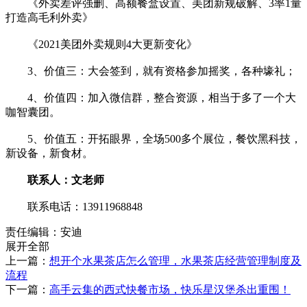
《外卖差评强删、高额餐盒设置、美团新规破解、3率1量
打造高毛利外卖》
《2021美团外卖规则4大更新变化》
3、价值三：大会签到，就有资格参加摇奖，各种壕礼；
4、价值四：加入微信群，整合资源，相当于多了一个大
咖智囊团。
5、价值五：开拓眼界，全场500多个展位，餐饮黑科技，
新设备，新食材。
联系人：文老师
联系电话：13911968848
责任编辑：安迪
展开全部
上一篇：
想开个水果茶店怎么管理，水果茶店经营管理制度及
流程
下一篇：
高手云集的西式快餐市场，快乐星汉堡杀出重围！