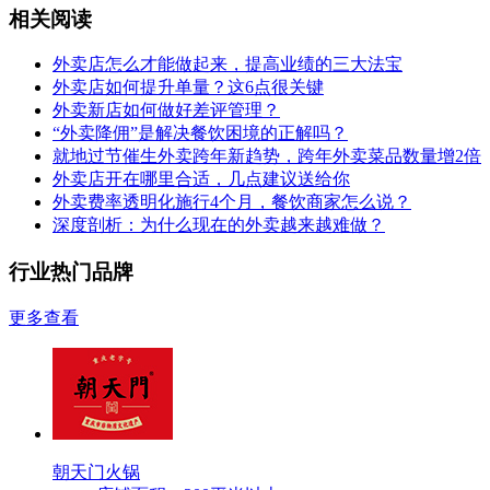
相关阅读
外卖店怎么才能做起来，提高业绩的三大法宝
外卖店如何提升单量？这6点很关键
外卖新店如何做好差评管理？
“外卖降佣”是解决餐饮困境的正解吗？
就地过节催生外卖跨年新趋势，跨年外卖菜品数量增2倍
外卖店开在哪里合适，几点建议送给你
外卖费率透明化施行4个月，餐饮商家怎么说？
深度剖析：为什么现在的外卖越来越难做？
行业热门品牌
更多查看
朝天门火锅