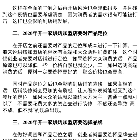
这样在全面的了解之后再开店风险也会降低很多，并且碰
到这个疫情也需要考虑清楚，因为消费者的需求很有可能被打
击，这样也会影响到店铺发展。
二、2020年开一家烘焙加盟店要对产品定位
在开店之前还需要对产品的定位和成本进行一下计算。一
般来说烘焙加盟店的档次有高端和大众两种消费群体，这个时
候创业者先要对店铺进行定位，如果选择大众消费的话，产品
原谅也可以降低一些，价格自然也就会少。二，如果选测高端
消费的话，原料一定要选择更好的，那么价格也会更高。
同时产品定位之后也会影响到店铺的装修，如果高档的
话，店铺装修就会更加的有质感，让人看外表就能感受到这个
餐厅的定位，如果大众的话就以简约大方为主，普通一点就可
以了，不需要花费太多的资金去进行装修，不然还会导致“高
不成、低不就”的现象出现。
三、2020年开一家烘焙加盟店要选择品牌
在做好调查和产品定位之后，创业者就需要选择品牌去进