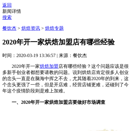
返回
新闻详情
搜索
餐饮杰
>
烘焙资讯
>
烘焙专题
2020年开一家烘焙加盟店有哪些经验
时间：2020-03-19 13:36:57
|
来源：餐饮杰
2020年开一家
烘焙加盟
店有哪些经验？这个问题应该是很
多新手创业者都想要请教的问题。说到烘焙店肯定很多人创业
的念头一直是在脑海中挥之不去，尤其随着2020年的到来，这
个念头更强了一些，但是开店难，经营店铺更难，还碰到了今
年这个疫情阶段则是难上加难。
一、2020年开一家烘焙加盟店要做好市场调查