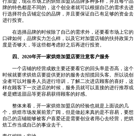
行加盟，现在市场上的烘焙加盟店品牌多种多样，并且每个品
牌的特色都是不同的，这个创业者就可以根据自己的需求去进
行选择符合店铺定位的品牌，并且要保证自己有足够的资金去
进行投资。
在选择品牌的时候除了自己的需求外，还要看市场上它的
口碑如何，品牌实力怎么样，以及它对加盟店铺的扶持政策力
度是否够大，等这些都考虑好之后再进行投资。
四、2020年开一家烘焙加盟店要注意客户服务
一个店铺的经营成败主要还要看它的回头率是否高，这个
时候就要求烘焙店要提供更好的服务去招揽回头客。所以说创
业者可以对服务人员进行培训，了解二次进店顾客的喜好，这
样在顾客下一次进店的时候，服务员就可以直接的进行推荐或
者是赠送甜品等更容易获得顾客的好感。
整体来看，开一家烘焙加盟店的经验也就是上面说的几
个，烘焙市场发展前景广阔，但是做起来真的是不容易，要想
自己的店铺能够被客户喜爱还是需要创业者用心去经营，把烘
焙工作当成自己的事业去干。