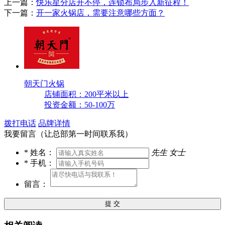
上一篇：
快乐星分店开不停，连锁布局步入新征程！
下一篇：
开一家火锅店，需要注意哪些方面？
朝天门火锅
店铺面积：200平米以上
投资金额：50-100万
拨打电话
品牌详情
我要留言（让总部第一时间联系我）
*
姓名：
先生
女士
*
手机：
留言：
提 交