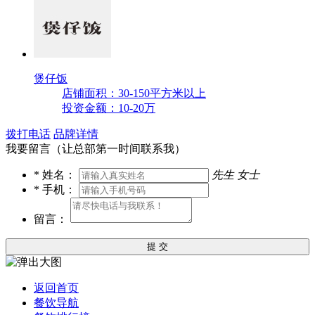
煲仔饭
店铺面积：30-150平方米以上
投资金额：10-20万
拨打电话
品牌详情
我要留言（让总部第一时间联系我）
*
姓名：
先生
女士
*
手机：
留言：
提 交
返回首页
餐饮导航