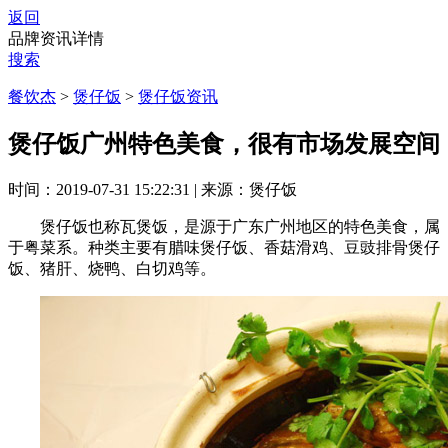
返回
品牌资讯详情
搜索
餐饮杰
>
煲仔饭
>
煲仔饭资讯
煲仔饭广州特色美食，很有市场发展空间
时间：2019-07-31 15:22:31
|
来源：煲仔饭
煲仔饭也称瓦煲饭，是源于广东广州地区的特色美食，属
于粤菜系。种类主要有腊味煲仔饭、香菇滑鸡、豆豉排骨煲仔
饭、猪肝、烧鸭、白切鸡等。