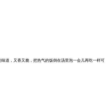
的味道，又香又脆，把热气的饭倒在汤里泡一会儿再吃一样可