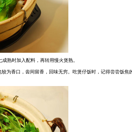
七成熟时加入配料，再转用慢火煲熟。
较为香口，齿间留香，回味无穷。吃煲仔饭时，记得尝尝饭焦