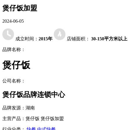
煲仔饭加盟
2024-06-05
成立时间：
2015年
店铺面积：
30-150平方米以上
品牌名称：
煲仔饭
公司名称：
煲仔饭品牌连锁中心
品牌发源：
湖南
主营产品：
煲仔饭 煲仔饭加盟
行业分类：
快餐
中式快餐