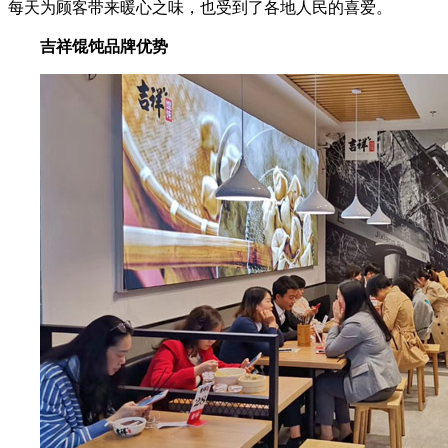
每天为顾客带来暖心之味，也受到了各地人民的喜爱。
吉祥馄饨品牌优势