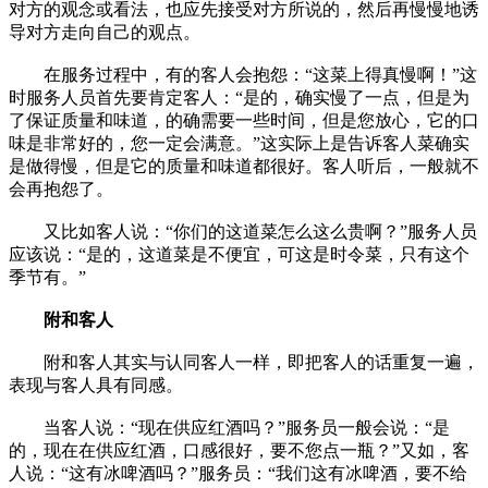
对方的观念或看法，也应先接受对方所说的，然后再慢慢地诱
导对方走向自己的观点。
在服务过程中，有的客人会抱怨：“这菜上得真慢啊！”这
时服务人员首先要肯定客人：“是的，确实慢了一点，但是为
了保证质量和味道，的确需要一些时间，但是您放心，它的口
味是非常好的，您一定会满意。”这实际上是告诉客人菜确实
是做得慢，但是它的质量和味道都很好。客人听后，一般就不
会再抱怨了。
又比如客人说：“你们的这道菜怎么这么贵啊？”服务人员
应该说：“是的，这道菜是不便宜，可这是时令菜，只有这个
季节有。”
附和客人
附和客人其实与认同客人一样，即把客人的话重复一遍，
表现与客人具有同感。
当客人说：“现在供应红酒吗？”服务员一般会说：“是
的，现在在供应红酒，口感很好，要不您点一瓶？”又如，客
人说：“这有冰啤酒吗？”服务员：“我们这有冰啤酒，要不给