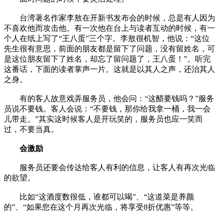
台湾著名作家李敖在开新书发布会的时候，总是有人因为
不喜欢他而攻击他。有一次他在台上与读者互动的时候，有一
个人在纸上写了“王八蛋”三个字。李敖很机智，他说：“这位
先生很有意思，前面的朋友都是留下了问题，没有留姓名，可
是这位朋友留下了姓名，却忘了留问题了，王八蛋！”。听完
这番话，下面的读者掌声一片。这就是以其人之声，还治其人
之身。
有的客人故意戏弄服务员，他会问：“这醋要钱吗？”服务
员说不要钱。客人会说：“不要钱，那你给我拿一桶，我一会
儿带走。”其实这时候客人是开玩笑的，服务员也应一笑而
过，不要当真。
会激励
服务员还要会传达给客人有利的信息，让客人有再次光临
的欲望。
比如“这酒度数很低，谁都可以喝”、“这道菜是养颜
的”、“如果您在这个月再次光临，将享受8折优惠”等等。