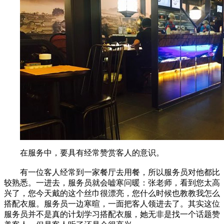
在服务中，要具有经常赞赏客人的意识。
有一位客人经常到一家餐厅去用餐，所以服务员对他都比
较熟悉。一进去，服务员就会嘘寒问暖：张老师，看到您太高
兴了，您今天戴的这个丝巾很漂亮，您什么时候也教教我怎么
搭配衣服。服务员一边寒暄，一面把客人领进去了。其实这位
服务员并不是真的计划学习搭配衣服，她无非是找一个话题赞