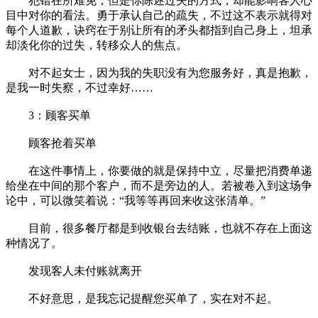
犯错在所难免，但是你陈述过失的方式，却能影响客人心
目中对你的看法。勇于承认自己的疏失，不过这不表示就得对
每个人道歉，诀窍在于别让所有的矛头都指到自己身上，坦承
却淡化你的过失，转移众人的焦点。
对不起女士，因为我的失职没有为您服务好，真是抱歉，
是我一时失察，不过幸好……
3：顾客买单
顾客抢着买单
在这件事情上，你要做的就是保持中立，尽量把消费单递
给坐在中间的那个客户，而不是旁边的人。若被卷入到这场争
论中，可以微笑着说：“我等等再回来收这张清单。”
目前，很多餐厅都是到收银台去结账，也就不存在上面这
种情况了。
发现客人未付账就离开
不好意思，是我忘记提醒您买单了，实在对不起。