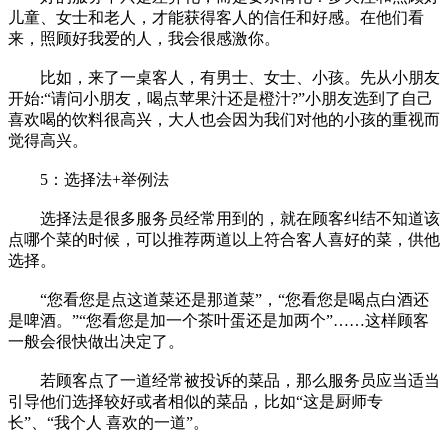
儿童、女士和老人，才能获得客人的信任和好感。在他们看
来，照顾好我爱的人，我会很感激你。
比如，来了一桌客人，有男士、女士、小孩。先从小朋友
开始:“请问小朋友，喝点苹果汁还是橙汁?”小朋友选到了自己
喜欢喝的饮料很高兴，大人也会因为我们对他的小孩的重视而
觉得高兴。
5：选择法+举例法
选择法是很多服务员经常用到的，就在顾客纠结不知道该
点哪个菜的时候，可以推荐两道以上符合客人喜好的菜，供他
选择。
“您看您是点这道菜还是那道菜”，“您看您是喝点白酒还
是啤酒。”“您看您是加一个茶叶蛋还是加两个”……这样顾客
一般会很快做出决定了。
若顾客点了一道经常被投诉的菜品，那么服务员应当适当
引导他们选择较好或者相似的菜品，比如“这是厨师专
长”、“我个人 喜欢的一道”。