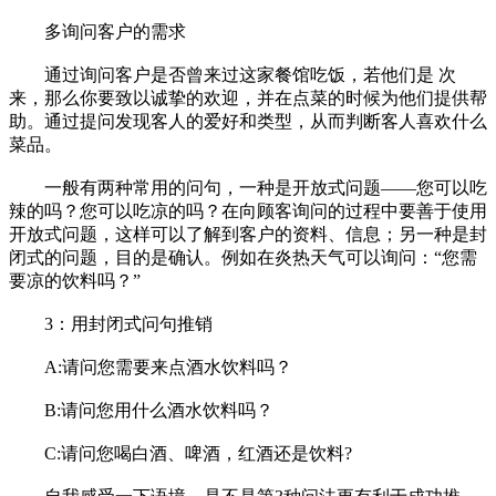
多询问客户的需求
通过询问客户是否曾来过这家餐馆吃饭，若他们是 次
来，那么你要致以诚挚的欢迎，并在点菜的时候为他们提供帮
助。通过提问发现客人的爱好和类型，从而判断客人喜欢什么
菜品。
一般有两种常用的问句，一种是开放式问题——您可以吃
辣的吗？您可以吃凉的吗？在向顾客询问的过程中要善于使用
开放式问题，这样可以了解到客户的资料、信息；另一种是封
闭式的问题，目的是确认。例如在炎热天气可以询问：“您需
要凉的饮料吗？”
3：用封闭式问句推销
A:请问您需要来点酒水饮料吗？
B:请问您用什么酒水饮料吗？
C:请问您喝白酒、啤酒，红酒还是饮料?