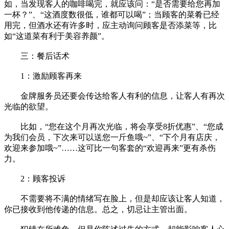
如，当发现客人的咖啡喝完，就应该问：“是否需要给您再加
一杯？”、“这酒度数很低，谁都可以喝”；当顾客的菜肴已经
用完，但酒水还有许多时，应主动询问顾客是否添菜等，比
如“这道菜有利于美容养颜”。
三：餐后话术
1：激励顾客再来
金牌服务员还要会传达给客人有利的信息，让客人有再次
光临的欲望。
比如，“您在这个月再次光临，将会享受8折优惠”、“您成
为我们会员，下次来可以送您一斤鱼哦~”、“下个月有店庆，
欢迎来参加哦~”……这可比一句客套的“欢迎再来”更有杀伤
力。
2：顾客投诉
不需要将不满的情绪写在脸上，但是却应该让客人知道，
你已接收到他传递的信息。总之，切忌让主管出面。