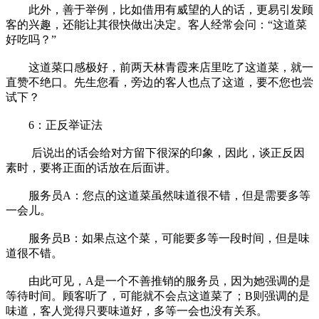
此外，善于举例，比如借用有威望的人的话，更易引发顾
客的兴趣，还能让其很快做出决定。客人经常会问：“这道菜
好吃吗？”
这道菜口感极好，前两天林青霞来店里吃了这道菜，就一
直赞不绝口。先生您看，旁边的客人也点了这道，要不您也尝
试下？
6：正反举证法
后说出的话会给对方留下很深的印象，因此，谈正反因
素时，要将正面的话放在后面讲。
服务员A：您点的这道菜虽然味道很不错，但是需要多等
一会儿。
服务员B：如果点这个菜，可能要多等一段时间，但是味
道很不错。
由此可见，A是一个不善推销的服务员，因为她强调的是
等待时间。顾客听了，可能就不会点这道菜了；B则强调的是
味道，客人觉得只要味道好，多等一会也没有关系。