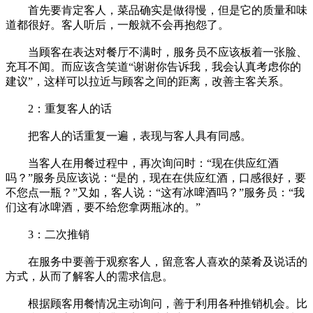
首先要肯定客人，菜品确实是做得慢，但是它的质量和味
道都很好。客人听后，一般就不会再抱怨了。
当顾客在表达对餐厅不满时，服务员不应该板着一张脸、
充耳不闻。而应该含笑道“谢谢你告诉我，我会认真考虑你的
建议”，这样可以拉近与顾客之间的距离，改善主客关系。
2：重复客人的话
把客人的话重复一遍，表现与客人具有同感。
当客人在用餐过程中，再次询问时：“现在供应红酒
吗？”服务员应该说：“是的，现在在供应红酒，口感很好，要
不您点一瓶？”又如，客人说：“这有冰啤酒吗？”服务员：“我
们这有冰啤酒，要不给您拿两瓶冰的。”
3：二次推销
在服务中要善于观察客人，留意客人喜欢的菜肴及说话的
方式，从而了解客人的需求信息。
根据顾客用餐情况主动询问，善于利用各种推销机会。比