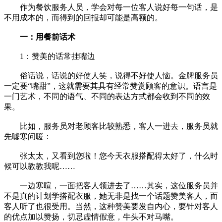
作为餐饮服务人员，学会对每一位客人说好每一句话，是
不用成本的，而得到的回报却可能是高额的。
一：用餐前话术
1：赞美的话常挂嘴边
俗话说，话说的好使人笑，说得不好使人恼。金牌服务员
一定要“嘴甜”，这就需要其具有经常赞赏顾客的意识。语言是
一门艺术，不同的语气、不同的表达方式都会收到不同的效
果。
比如，服务员对老顾客比较熟悉，客人一进去，服务员就
先嘘寒问暖：
张太太，又看到您啦！您今天衣服搭配得太好了，什么时
候可以教教我呢……
一边寒暄，一面把客人领进去了……其实，这位服务员并
不是真的计划学搭配衣服，她无非是找一个话题赞美客人，而
客人听了也很受用。当然，这种赞美要发自内心，要针对客人
的优点加以赞扬，切忌虚情假意，牛头不对马嘴。