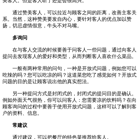
美客人。但是客人听了还是会很高兴。
通过赞美客人，可以拉近与顾客之间的距离，改善主客关
系。当然，这种赞美要发自内心，要针对客人的优点加以赞
扬，切忌虚情假意，牛头不对马嘴。
多询问
在与客人交流的时候要善于问客人一些问题，通过向客人
提问去发现客人的爱好和类型，从而判断客人喜欢什么菜品。
一般有两种常用的问句，一种是开放式问题，例如您可以
吃辣的吗？您可以吃凉的吗？这道菜您吃了感觉如何？开放式
问题的目的是让顾客说出他的真实想法。
另一种提问方式是封闭式的，封闭式的提问目的是确认。
例如外面天气很热，你可以问客人：您需要凉的饮料吗？在向
顾客询问的过程中要善于使用开放式问题，这样可以了解到客
户的资料、信息。
常建议
通过建议，可以把餐厅的特色菜推荐给客人。