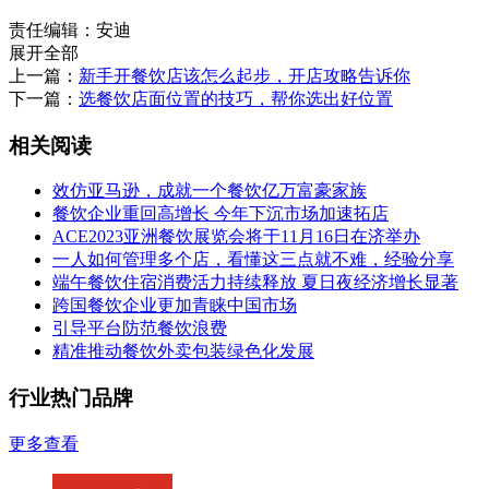
责任编辑：安迪
展开全部
上一篇：
新手开餐饮店该怎么起步，开店攻略告诉你
下一篇：
选餐饮店面位置的技巧，帮你选出好位置
相关阅读
效仿亚马逊，成就一个餐饮亿万富豪家族
餐饮企业重回高增长 今年下沉市场加速拓店
ACE2023亚洲餐饮展览会将于11月16日在济举办
一人如何管理多个店，看懂这三点就不难，经验分享
端午餐饮住宿消费活力持续释放 夏日夜经济增长显著
跨国餐饮企业更加青睐中国市场
引导平台防范餐饮浪费
精准推动餐饮外卖包装绿色化发展
行业热门品牌
更多查看