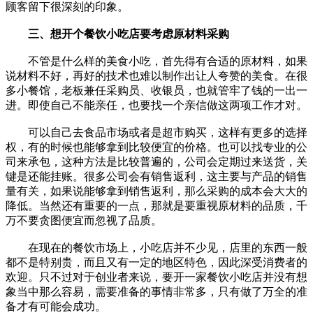
顾客留下很深刻的印象。
三、想开个餐饮小吃店要考虑原材料采购
不管是什么样的美食小吃，首先得有合适的原材料，如果
说材料不好，再好的技术也难以制作出让人夸赞的美食。在很
多小餐馆，老板兼任采购员、收银员，也就管牢了钱的一出一
进。即使自己不能亲任，也要找一个亲信做这两项工作才对。
可以自己去食品市场或者是超市购买，这样有更多的选择
权，有的时候也能够拿到比较便宜的价格。也可以找专业的公
司来承包，这种方法是比较普遍的，公司会定期过来送货，关
键是还能挂账。很多公司会有销售返利，这主要与产品的销售
量有关，如果说能够拿到销售返利，那么采购的成本会大大的
降低。当然还有重要的一点，那就是要重视原材料的品质，千
万不要贪图便宜而忽视了品质。
在现在的餐饮市场上，小吃店并不少见，店里的东西一般
都不是特别贵，而且又有一定的地区特色，因此深受消费者的
欢迎。只不过对于创业者来说，要开一家餐饮小吃店并没有想
象当中那么容易，需要准备的事情非常多，只有做了万全的准
备才有可能会成功。