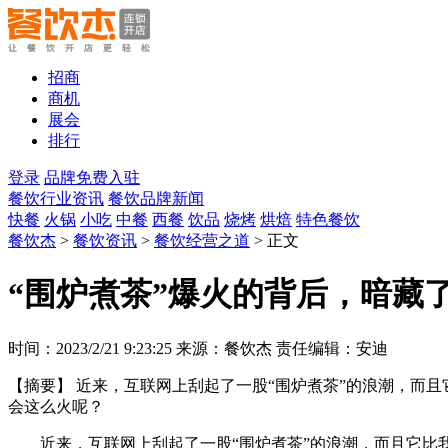
招商
商机
展会
排行
登录
品牌免费入驻
餐饮行业资讯
餐饮品牌新闻
快餐
火锅
小吃
中餐
西餐
饮品
烧烤
烘焙
特色餐饮
餐饮杰
>
餐饮资讯
>
餐饮经营之道
> 正文
“围炉煮茶”爆火的背后，暗藏
时间：2023/2/21 9:23:25 来源：餐饮杰 责任编辑：安迪
【摘要】
近来，互联网上刮起了一股“围炉煮茶”的浪潮，而
会这么火呢？
近来，互联网上刮起了一股“围炉煮茶”的浪潮，而且它