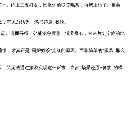
艺术。约上三五好友，围坐炉前取暖喝茶，再烤上柿子、板栗，
，可以总结为：场景还原+餐饮。
状态。进而寻得一处能治愈疲惫，滋养身心，带来片刻宁静的地
，才真正是“围炉煮茶”走红的原因。而非简单的“跟风”那么
，又无法通过旅游实现这一诉求，自然“场景还原+餐饮”的模