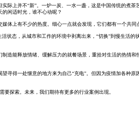
但实际上并不“新”。一炉一炭、一水一盏，这是中国传统的煮茶
天的闲适时光，谁不心动呢？
媒体上有不少的热度。细心一点就会发现，它们都有一个共同点
活状态，从城市和工作的环境中剥离出来，“切换”到慢生活的
造能释放情绪、缓解压力的就餐场景，重拾对生活的热情和憧憬
寻得一处惬意的地方来为自己“充电”。但因为疫情加各种原因
需要探索。未来，我们期待有更多的行业案例出现。