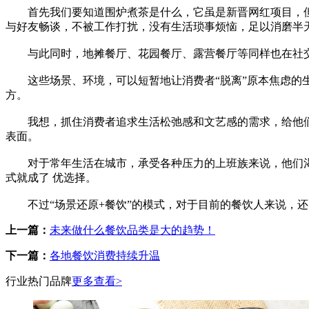
首先我们要知道围炉煮茶是什么，它虽是新晋网红项目，
与好友畅谈，不被工作打扰，没有生活琐事烦恼，足以消磨半
与此同时，地摊餐厅、花园餐厅、露营餐厅等同样也在社交
这些场景、环境，可以短暂地让消费者“脱离”原本焦虑的生
方。
我想，抓住消费者追求生活松弛感和文艺感的需求，给他们制
表面。
对于常年生活在城市，承受各种压力的上班族来说，他们渴望
式就成了 优选择。
不过“场景还原+餐饮”的模式，对于目前的餐饮人来说，还
上一篇：
未来做什么餐饮品类是大的趋势！
下一篇：
各地餐饮消费持续升温
行业热门品牌
更多查看>